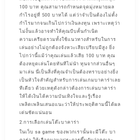
100 บาท คุณสามารถกำหนดจุดมุ่งหมายผล
กำไรอยู่ที่ 500 บาทได้ แต่ว่าจำเป็นต้องไม่ตั้ง
กำไรมากจนเกินไปกว่าเงินลงทุน เพราะเหตุว่า
ไม่งั้นแล้วอาจทำให้คุณบีบคั้นกำเนิด
ความเครียดรวมทั้งใช้แนวทางสำหรับในการ
เล่นอย่างไม่ถูกต้องจังหวะเสียเปรียบมีสูง ยิ่ง
ไปกว่านี้แม้ว่าคุณเล่นแล้วเสีย 100 บาท คุณ
ต้องหยุดเล่นโดยทันทีไม่นำ ทุนจากส่วนอื่นๆ
มาเล่น นี่เป็นสิ่งที่คุณจำเป็นต้องทราบอย่างยิ่ง
เป็นหัวใจสำคัญสำหรับการเล่นเกมบาคาร่าเลย
ทีเดียว ด้วยเหตุดังกล่าวต้องการเล่นบาคาร่า
ให้ได้เงินได้ความบันเทิงใจและรู้เรื่อง
เพลิดเพลินเสนอแนะว่าให้ประพฤติตามนี้ได้ผล
เด่นชัดแน่นอน
2.การเลือกเล่นโต๊ะบาคาร่า
ในเว็บ sa game ของพวกเรานั้นจะมีโต๊ะ บา