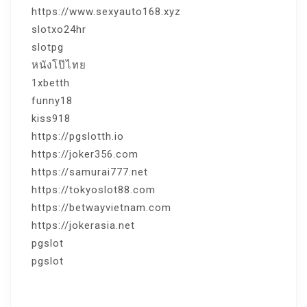
https://www.sexyauto168.xyz
slotxo24hr
slotpg
หนังโป๊ไทย
1xbetth
funny18
kiss918
https://pgslotth.io
https://joker356.com
https://samurai777.net
https://tokyoslot88.com
https://betwayvietnam.com
https://jokerasia.net
pgslot
pgslot