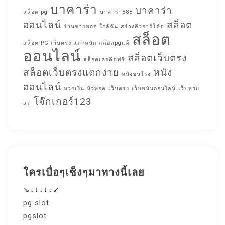
บาคาร่า
บาคาร่า
สล็อต pg
บาคาร่า888
ออนไลน์
สล็อต
ร้านขายพอต ใกล้ฉัน
สร้างคิวอาร์โค้ด
สล็อต
สล็อต PG เว็บตรง แตกหนัก
สล็อตpgแท้
ออนไลน์
สล็อตเว็บตรง
สล็อตเครดิตฟรี
สล็อตเว็บตรงแตกง่าย
หนัง
หนังชนโรง
ออนไลน์
หวยเงิน
หัวพอต
เว็บตรง
เว็บพนันออนไลน์
เว็บหวย
โจ๊กเกอร์123
สด
ใครเบื่อๆเซ็งๆมาทางนี้เลย
↘↓↓↓↓↓↙
pg slot
pgslot