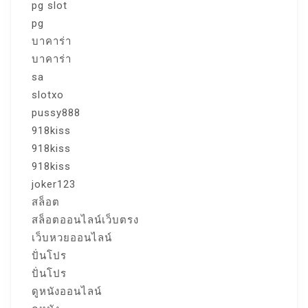
pg slot
pg
บาคาร่า
บาคาร่า
sa
slotxo
pussy888
918kiss
918kiss
918kiss
joker123
สล็อต
สล็อตออนไลน์เว็บตรง
เว็บหวยออนไลน์
ปั่นโปร
ปั่นโปร
ดูหนังออนไลน์