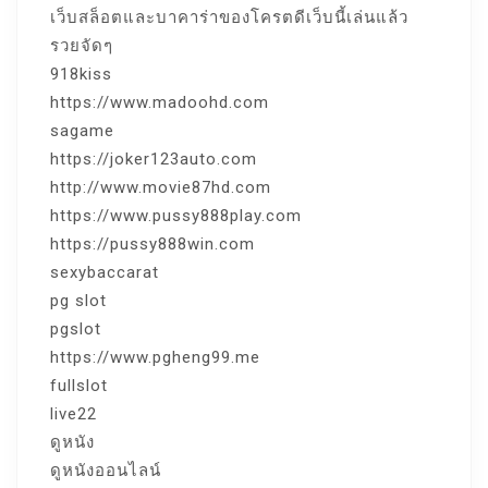
เว็บสล็อตและบาคาร่าของโครตดีเว็บนี้เล่นแล้ว
รวยจัดๆ
918kiss
https://www.madoohd.com
sagame
https://joker123auto.com
http://www.movie87hd.com
https://www.pussy888play.com
https://pussy888win.com
sexybaccarat
pg slot
pgslot
https://www.pgheng99.me
fullslot
live22
ดูหนัง
ดูหนังออนไลน์