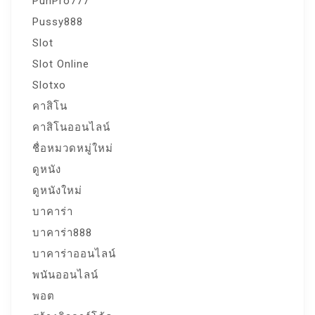
PunPro777
Pussy888
Slot
Slot Online
Slotxo
คาสิโน
คาสิโนออนไลน์
ชื่อหมวดหมู่ใหม่
ดูหนัง
ดูหนังใหม่
บาคาร่า
บาคาร่า888
บาคาร่าออนไลน์
พนันออนไลน์
พอต