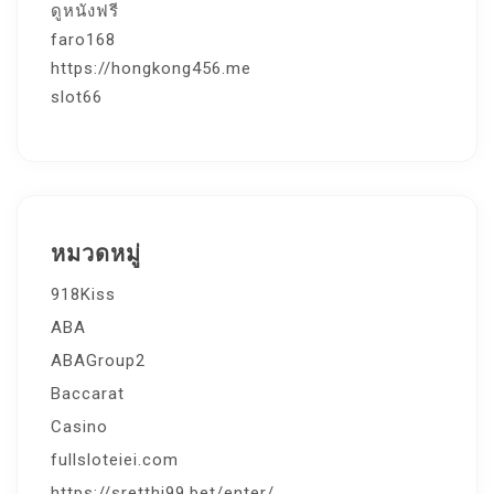
ดูหนังฟรี
faro168
https://hongkong456.me
slot66
หมวดหมู่
918Kiss
ABA
ABAGroup2
Baccarat
Casino
fullsloteiei.com
https://sretthi99.bet/enter/