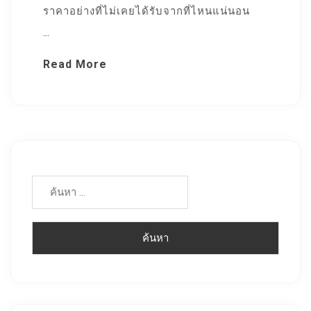
ราคาอย่างที่ไม่เคยได้รับจากที่ไหนแน่นอน
…
Read More
ค้นหา
สำหรับ: