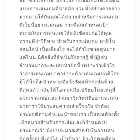
สมาชิก แฮปปี้สำหรับในการเล่นเกมได้เป็นต้น
แบบการเล่นเกมที่นำสมัย รวมทั้งสร้างค่าอย่าง
มากมายให้กับคุณได้สบายสำหรับการเล่นเกม
ที่เว็บนี้อย่างแน่นอน การที่คุณกำหนดเป้า
หมายในการเล่นเกมให้แจ้งชัดจะก่อให้คุณ
ทราบดีว่าวิถีทาง สำหรับการเล่นเกม คาสิโน
ออนไลน์ เป็นเยี่ยงไร จะได้กำไรขาดทุนมาก
แค่ไหน นี่คือสิ่งที่จำเป็นจึงควรรู้ ซึ่งผู้เล่น
จำนวนมากจะละเลยหัวข้อนี้ เพราะว่าเข้าใจ
ว่าการเล่นเกมบาคาร่าจะต้องเล่นเกมปกติโดย
มิได้นึกถึงเป้าหมายที่แจ้งชัดแม้กระนั้นท้าย
ที่สุดแล้ว กลับได้โอกาสเสียเปรียบโดยเหตุนี้
พวกเราเสนอแนะว่าสมาชิกใหม่ที่อยากจะเล่น
บาคาร่าให้ประสบความสำเร็จจริง จำต้อง
ประพฤติตามคำแนะนำของเรา เป็นคุณต้องตั้ง
เป้าหมายสำหรับการเล่นและก็กำหนดงบ
ประมาณว่า มีงบประมาณสำหรับในการเล่น
ต่อครั้งอยู่ที่เท่าไร เป็นต้นว่า ถ้าเกิดคุณมีทุน