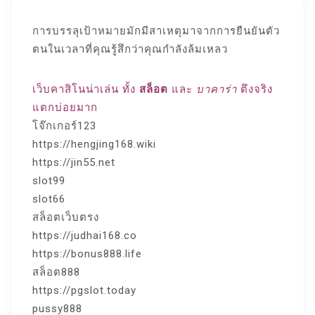
การบรรลุเป้าหมายมักมีสาเหตุมาจากการยืนยันตัว
ตนในเวลาที่คุณรู้สึกว่าคุณกำลังล้มเหลว
เว็บคาสิโนน่าเล่น ทั้ง
สล็อต
และ
บาคาร่า
ตึงจริง
แตกบ่อยมาก
โจ๊กเกอร์123
https://hengjing168.wiki
https://jin55.net
slot99
slot66
สล็อตเว็บตรง
https://judhai168.co
https://bonus888.life
สล็อต888
https://pgslot.today
pussy888