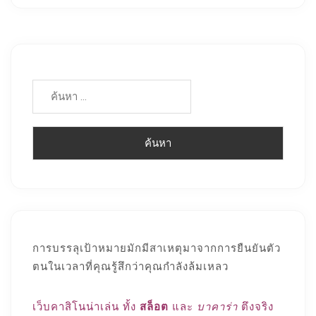
ค้นหา
สำหรับ:
การบรรลุเป้าหมายมักมีสาเหตุมาจากการยืนยันตัว
ตนในเวลาที่คุณรู้สึกว่าคุณกำลังล้มเหลว
เว็บคาสิโนน่าเล่น ทั้ง
สล็อต
และ
บาคาร่า
ตึงจริง