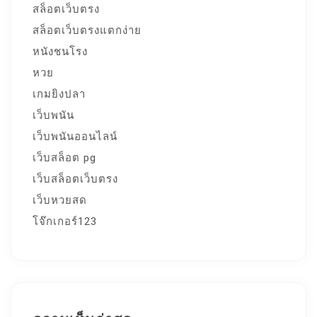
สล็อตเว็บตรง
สล็อตเว็บตรงแตกง่าย
หนังชนโรง
หวย
เกมยิงปลา
เว็บพนัน
เว็บพนันออนไลน์
เว็บสล็อต pg
เว็บสล็อตเว็บตรง
เว็บหวยสด
โจ๊กเกอร์123