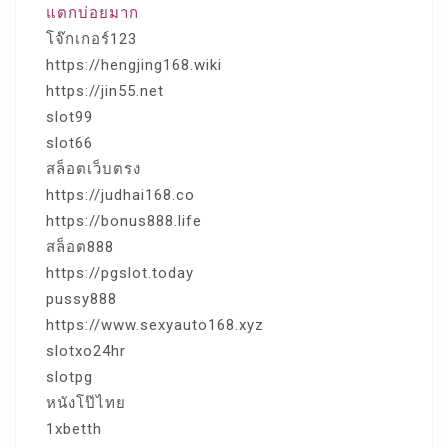
แตกบ่อยมาก
โจ๊กเกอร์123
https://hengjing168.wiki
https://jin55.net
slot99
slot66
สล็อตเว็บตรง
https://judhai168.co
https://bonus888.life
สล็อต888
https://pgslot.today
pussy888
https://www.sexyauto168.xyz
slotxo24hr
slotpg
หนังโป๊ไทย
1xbetth