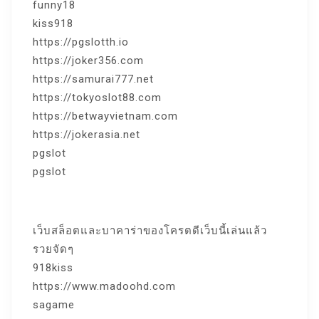
funny18
kiss918
https://pgslotth.io
https://joker356.com
https://samurai777.net
https://tokyoslot88.com
https://betwayvietnam.com
https://jokerasia.net
pgslot
pgslot
เว็บสล็อตและบาคาร่าของโครตดีเว็บนี้เล่นแล้ว
รวยจัดๆ
918kiss
https://www.madoohd.com
sagame