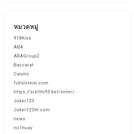
หมวดหมู่
918Kiss
ABA
ABAGroup2
Baccarat
Casino
fullsloteiei.com
https://sretthi99.bet/enter/
Joker123
Joker123th.com
news
no1huay