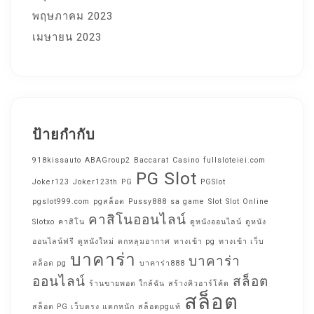
พฤษภาคม 2023
เมษายน 2023
ป้ายกำกับ
918kissauto
ABAGroup2
Baccarat
Casino
fullsloteiei.com
PG Slot
Joker123
Joker123th
PG
PGSlot
pgslot999.com
pgสล็อต
Pussy888
sa game
Slot
Slot Online
คาสิโนออนไลน์
Slotxo
คาสิโน
ดูหนังออนไลน์
ดูหนัง
ออนไลน์ฟรี
ดูหนังใหม่
ตกหลุมอากาศ
ทางเข้า pg
ทางเข้า เว็บ
บาคาร่า
บาคาร่า
สล็อต pg
บาคาร่า888
ออนไลน์
สล็อต
ร้านขายพอต ใกล้ฉัน
สร้างคิวอาร์โค้ด
สล็อต
สล็อต PG เว็บตรง แตกหนัก
สล็อตpgแท้