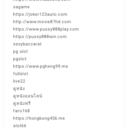
sagame
https://joker123auto.com
http://www.movie87hd.com
https://www.pussy888play.com
https://pussy888win.com
sexybaccarat
pg slot
pgslot
https://www.pgheng99.me
fullslot
live22
ดูหนัง
ดูหนังออนไลน์
ดูหนังฟรี
faro168
https://hongkong456.me
slot66