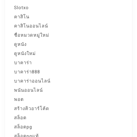
Slotxo
คาสิโน
คาสิโนออนไลน์
ชื่อหมวดหมู่ใหม่
ดูหนัง
ดูหนังใหม่
บาคาร่า
บาคาร่า888
บาคาร่าออนไลน์
พนันออนไลน์
พอต
สร้างคิวอาร์โค้ด
สล็อต
สล็อตpg
สล็อตpgแท้