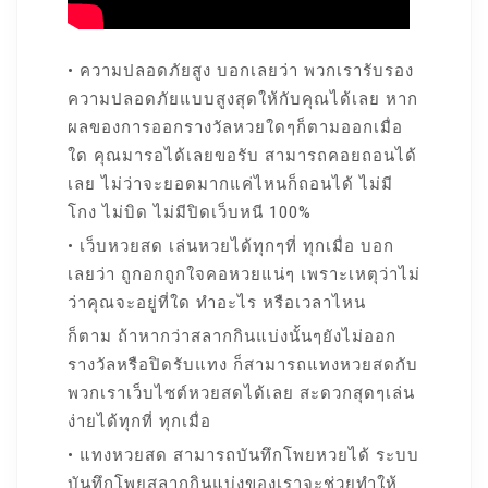
• ความปลอดภัยสูง บอกเลยว่า พวกเรารับรอง
ความปลอดภัยแบบสูงสุดให้กับคุณได้เลย หาก
ผลของการออกรางวัลหวยใดๆก็ตามออกเมื่อ
ใด คุณมารอได้เลยขอรับ สามารถคอยถอนได้
เลย ไม่ว่าจะยอดมากแค่ไหนก็ถอนได้ ไม่มี
โกง ไม่บิด ไม่มีปิดเว็บหนี 100%
• เว็บหวยสด เล่นหวยได้ทุกๆที่ ทุกเมื่อ บอก
เลยว่า ถูกอกถูกใจคอหวยแน่ๆ เพราะเหตุว่าไม่
ว่าคุณจะอยู่ที่ใด ทำอะไร หรือเวลาไหน
ก็ตาม ถ้าหากว่าสลากกินแบ่งนั้นๆยังไม่ออก
รางวัลหรือปิดรับแทง ก็สามารถแทงหวยสดกับ
พวกเราเว็บไซต์หวยสดได้เลย สะดวกสุดๆเล่น
ง่ายได้ทุกที่ ทุกเมื่อ
• แทงหวยสด สามารถบันทึกโพยหวยได้ ระบบ
บันทึกโพยสลากกินแบ่งของเราจะช่วยทำให้