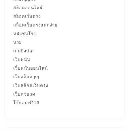
สล็อตออนไลน์
สล็อตเว็บตรง
สล็อตเว็บตรงแตกง่าย
หนังชนโรง
หวย
เกมยิงปลา
เว็บพนัน
เว็บพนันออนไลน์
เว็บสล็อต pg
เว็บสล็อตเว็บตรง
เว็บหวยสด
โจ๊กเกอร์123