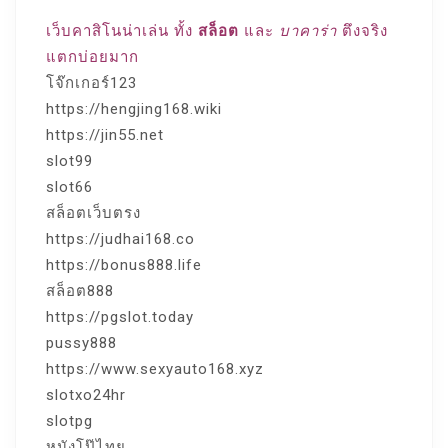
เว็บคาสิโนน่าเล่น ทั้ง
สล็อต
และ
บาคาร่า
ตึงจริง
แตกบ่อยมาก
โจ๊กเกอร์123
https://hengjing168.wiki
https://jin55.net
slot99
slot66
สล็อตเว็บตรง
https://judhai168.co
https://bonus888.life
สล็อต888
https://pgslot.today
pussy888
https://www.sexyauto168.xyz
slotxo24hr
slotpg
หนังโป๊ไทย