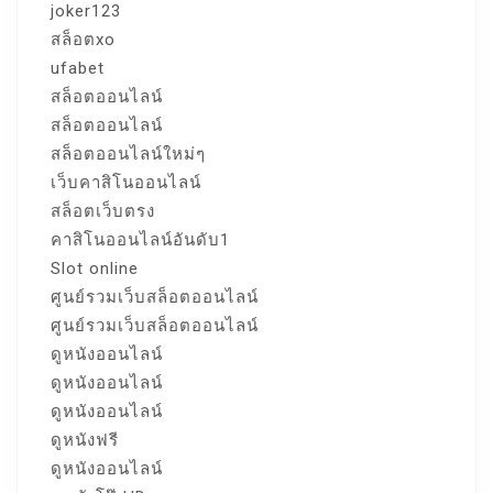
joker123
สล็อตxo
ufabet
สล็อตออนไลน์
สล็อตออนไลน์
สล็อตออนไลน์ใหม่ๆ
เว็บคาสิโนออนไลน์
สล็อตเว็บตรง
คาสิโนออนไลน์อันดับ1
Slot online
ศูนย์รวมเว็บสล็อตออนไลน์
ศูนย์รวมเว็บสล็อตออนไลน์
ดูหนังออนไลน์
ดูหนังออนไลน์
ดูหนังออนไลน์
ดูหนังฟรี
ดูหนังออนไลน์