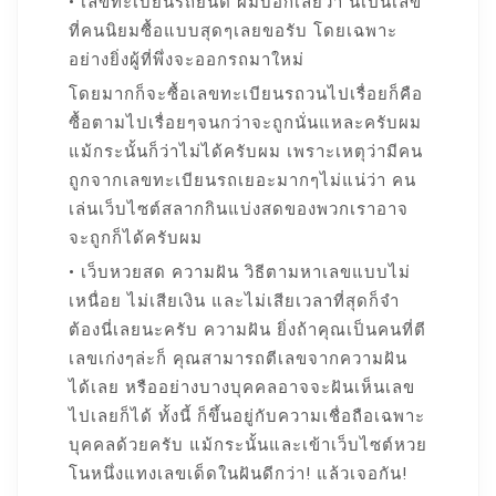
• เลขทะเบียนรถยนต์ ผมบอกเลยว่า นี่เป็นเลข
ที่คนนิยมซื้อแบบสุดๆเลยขอรับ โดยเฉพาะ
อย่างยิ่งผู้ที่พึ่งจะออกรถมาใหม่
โดยมากก็จะซื้อเลขทะเบียนรถวนไปเรื่อยก็คือ
ซื้อตามไปเรื่อยๆจนกว่าจะถูกนั่นแหละครับผม
แม้กระนั้นก็ว่าไม่ได้ครับผม เพราะเหตุว่ามีคน
ถูกจากเลขทะเบียนรถเยอะมากๆไม่แน่ว่า คน
เล่นเว็บไซต์สลากกินแบ่งสดของพวกเราอาจ
จะถูกก็ได้ครับผม
• เว็บหวยสด ความฝัน วิธีตามหาเลขแบบไม่
เหนื่อย ไม่เสียเงิน และไม่เสียเวลาที่สุดก็จำ
ต้องนี่เลยนะครับ ความฝัน ยิ่งถ้าคุณเป็นคนที่ตี
เลขเก่งๆล่ะก็ คุณสามารถตีเลขจากความฝัน
ได้เลย หรืออย่างบางบุคคลอาจจะฝันเห็นเลข
ไปเลยก็ได้ ทั้งนี้ ก็ขึ้นอยู่กับความเชื่อถือเฉพาะ
บุคคลด้วยครับ แม้กระนั้นและเข้าเว็บไซต์หวย
โนหนึ่งแทงเลขเด็ดในฝันดีกว่า! แล้วเจอกัน!