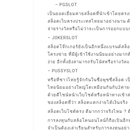
– PGSLOT
เป็นยอดเยี่ยมค่ายสล็อตที่นำเข้าโดยตรงม
สล็อตเว็บตรงประเทสไทยมาอย่างนาน ด้
จ่ายรางวัลหรือไม่ว่าจะเป็นการออกแบบก
– JOKERSLOT
สล็อตโจ๊กเกอร์ยังเป็นอีกหนึ่งแบรนด์สล
โครงข่าย ที่มีผู้เข้าใช้งานนิยมอย่างมาก
ง่าย อีกทั้งยังสามารถรับโนัสหรือรางวัล
– PUSSYSLOT
หรือที่ชาวไทยรู้จักกันในชื่อพุซซี่สล็อต 
ไทยนิยมอย่างใหญ่โตเหมือนกันกับ2ค่าย
ด้วยดีไซน์หน้าเว็บไซต์หรือหน้าทางเข้า
ของสล็อตที่ว่า สล็อตแตกง่ายได้เงินจริง
สล็อตเว็บไซต์ตรง ดีมากกว่าจริงไหม ? 
การลงทุนกับสล้อโคนอนไลน์ก็ถือเป้นอีกห
จำเป็นต้องเล่าเรียนสำหรับการลงทุนอย่างด