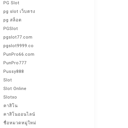
PG Slot
pg slot เว็บตรง
pg สล็อต
PGSlot
pgslot77.com
pgslot9999.co
PunPro66.com
PunPro777
Pussy888
Slot
Slot Online
Slotxo
คาสิโน
คาสิโนออนไลน์
ชื่อหมวดหมู่ใหม่