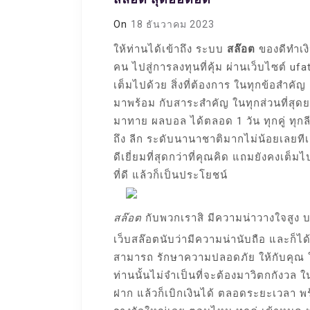
On
18 ธันวาคม 2023
ให้ท่าน
ได้
เข้าถึง
ระบบ
สล๊อต
ของดี
ทำเง
คน
ไปสู่
การลงทุน
ที่
คุ้ม
ผ่าน
เว็บไซต์
ufa
เต็มไปด้วย
สิ่งที่ต้องการ
ใน
ทุก
ข้อสำคัญ
มา
พร้อม
กับ
สาระสำคัญ
ใน
ทุก
ส่วน
ที่สุด
มา
ทาย
ผล
บอล
ได้
ตลอด
1 วัน
ทุก
คู่
ทุก
ล
ถึง
ลีก
ระดับนานาชาติ
มากไม่น้อยเลยทีเ
ดีเยี่ยมที่สุด
กว่า
ที่
คุณ
คิด
แถม
ยังคง
เต็มไ
ที่
ดี
แล้วก็
เป็นประโยชน์
สล๊อต
กับ
พวกเรา
สิ
มี
ความน่าวางใจ
สูง
บ
เว็บ
สล๊อต
นับว่า
มี
ความน่านับถือ
และก็
ได
สามารถ
รักษา
ความปลอดภัย
ให้
กับ
คุณ
ท่าน
นั้น
ไม่จำเป็นที่จะต้องมาวิตกกังวล
ใ
ฝาก
แล้วก็
เบิกเงิน
ได้
ตลอดระยะเวลา
พ