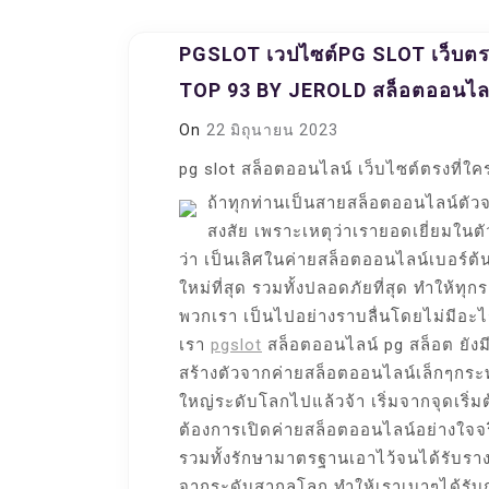
PGSLOT เวปไซต์PG SLOT เว็บตรง
TOP 93 BY JEROLD สล็อตออนไลน
On
22 มิถุนายน 2023
pg slot สล็อตออนไลน์ เว็บไซต์ตรงที่ใ
ถ้าทุกท่านเป็นสายสล็อตออนไลน์ตัวจริ
สงสัย เพราะเหตุว่าเรายอดเยี่ยมใน
ว่า เป็นเลิศในค่ายสล็อตออนไลน์เบอร์ต้
ใหม่ที่สุด รวมทั้งปลอดภัยที่สุด ทำให้ทุ
พวกเรา เป็นไปอย่างราบลื่นโดยไม่มีอะไร
เรา
pgslot
สล็อตออนไลน์ pg สล็อต ยังม
สร้างตัวจากค่ายสล็อตออนไลน์เล็กๆกระท
ใหญ่ระดับโลกไปแล้วจ้า เริ่มจากจุดเริ่มต้
ต้องการเปิดค่ายสล็อตออนไลน์อย่างใจจริง
รวมทั้งรักษามาตรฐานเอาไว้จนได้รับรางว
จากระดับสากลโลก ทำให้เราเบาๆได้รับก