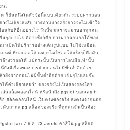
ลยนะ
ก็ยืนหนึ่งในหัวข้อนี้แบบเดียวกัน ระบบฝากถอน
อย่างไม่ต้องสงสัย บางท่านบางครั้งอาจจะไม่เข้าใจ
นกับที่อื่นอย่างไร วันนี้พวกเราจะมาบอกทุกคน
ื่นๆอย่างไร ที่ต่างซึ่งก็คือ การฝากถอนออโต้ของ
ข้ามาเปิดให้บริการอย่างเต็มรูปแบบ ไม่ใช่เหมือน
ย่นต์ ที่บอกออโต้ แต่ว่าไม่ใช่ออโต้จริงๆก็คือมัน
างว่าออโต้ แม้กระนั้นเป็นการโอนมือเท่านั้น
นี้ยังมีเรื่องของการฝากถอนไม่มีขั้นต่ำอีกด้วย
วยังฝากถอนไม่มีขั้นต่ำอีกด้วย เข้มๆไปเลยจ๊ะ
กได้คำเดียวเลยว่า ของจริงไม่เป็นสองรองใคร
ะเล่นสล็อตออนไลน์ หรือนึกถึง pgslot บอกเลยว่า
ราคือ สล็อตออนไลน์ เว็บตรงของจริง ส่งตรงจากนอก
ับสากล pg สล็อตของจริง ที่ทุกคนจำเป็นต้อง
Pgslot.taxi 7 ส.ค. 23 Jerold คาสิโน pg สล็อต