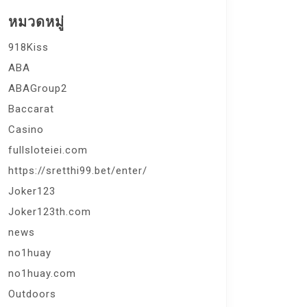
หมวดหมู่
918Kiss
ABA
ABAGroup2
Baccarat
Casino
fullsloteiei.com
https://sretthi99.bet/enter/
Joker123
Joker123th.com
news
no1huay
no1huay.com
Outdoors