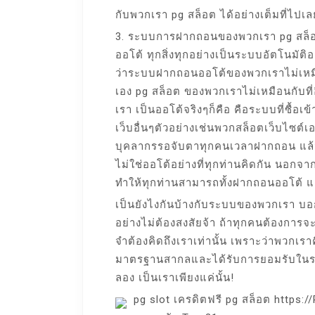
กับพวกเรา pg สล็อต ได้อย่างเต็มที่ไปเ
3. ระบบการฝากถอนของพวกเรา pg สล็อต 
ออโต้ ทุกสิ่งทุกอย่างเป็นระบบอัตโนมัติ
ว่าระบบฝากถอนออโต้ของพวกเราไม่เหมือ
เอง pg สล็อต ของพวกเราไม่เหมือนกับที่อ
เรา เป็นออโต้จริงๆก็คือ คือระบบที่ซื้อเ
เว็บอื่นๆตัวอย่างเช่นพวกสล็อตเว็บไซต์เอเ
บุคลากรรอจับตาทุกคนเวลาฝากถอน แล้วอ้
ไม่ใช่ออโต้อย่างที่ทุกท่านคิดกัน นอกจาก
ทำให้ทุกท่านสามารถทั้งฝากถอนออโต้ แล้
เป็นยังไงกันบ้างกับระบบของพวกเรา บอ
อย่างไม่ต้องสงสัยจ้า ถ้าทุกคนต้องการจ
จำต้องคิดถึงเราเท่านั้น เพราะว่าพวกเ
มาตรฐานสากลและได้รับการยอมรับในระด
ลอง เป็นเราเพียงแค่นั้น!
pg slot เครดิตฟรี pg สล็อต https://