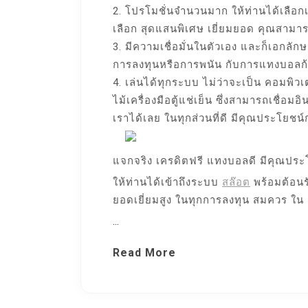
2.
โปรโมชั่น
จำนวนมาก
ให้ท่าน
ได้
เลือก
เลือก
สุด
แสน
พิเศษ
เยี่ยมยอด
คุณ
สามา
3.
มี
ความ
เชื่อมั่นในตัวเอง
และก็
เอกลักษ
การ
ลงทุน
หรือ
การพนัน
กับ
การ
แทงบอล
ก
4.
เล่น
ได้
ทุก
ระบบ
ไม่ว่า
จะ
เป็น
คอมพิวเ
ไม้เครื่องมือ
ตู้แช่เย็น
ซึ่งสามารถ
เชื่อม
อิ
เรา
ได้
เลย
ใน
ทุก
ส่วน
ที่
ดี
มีคุณประโยชน์
แจก
จริง
เครดิต
ฟรี
แทงบอล
ดี
มีคุณประ
ให้ท่าน
ได้
เข้าถึง
ระบบ
สล๊อต
พร้อม
ต้อนร
ยอดเยี่ยม
สูง
ใน
ทุก
การลงทุน
สมควร
ใน
…
Read More