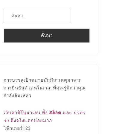
ค้นหา
สำหรับ:
การบรรลุเป้าหมายมักมีสาเหตุมาจาก
การยืนยันตัวตนในเวลาที่คุณรู้สึกว่าคุณ
กำลังล้มเหลว
เว็บคาสิโนน่าเล่น ทั้ง
สล็อต
และ
บาคา
ร่า
ตึงจริงแตกบ่อยมาก
โจ๊กเกอร์123