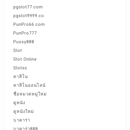
pgslot77.com
pgslot9999.co
PunPro66.com
PunPro777
Pussy888
Slot
Slot Online
Slotxo
คาสิโน
คาสิโนออนไลน์
ชื่อหมวดหมู่ใหม่
ดูหนัง
ดูหนังใหม่
บาคาร่า
บาคาร่า888