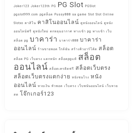
PG Slot
Joker123
Joker123th
PG
PGSlot
pgslot999.com
pgสล็อต
Pussy888
sa game
Slot
Slot Online
คาสิโนออนไลน์
Slotxo
คาสิโน
ดูหนังออนไลน์
ดูหนัง
ออนไลน์ฟรี
ดูหนังใหม่
ตกหลุมอากาศ
ทางเข้า pg
ทางเข้า เว็บ
บาคาร่า
บาคาร่า
สล็อต pg
บาคาร่า888
ออนไลน์
สล็อต
ร้านขายพอต ใกล้ฉัน
สร้างคิวอาร์โค้ด
สล็อต
สล็อต PG เว็บตรง แตกหนัก
สล็อตpgแท้
ออนไลน์
สล็อตเว็บตรง
สล็อตเครดิตฟรี
สล็อตเว็บตรงแตกง่าย
หนัง
หนังชนโรง
ออนไลน์
หวยเงิน
หัวพอต
เว็บตรง
เว็บพนันออนไลน์
เว็บหวย
โจ๊กเกอร์123
สด