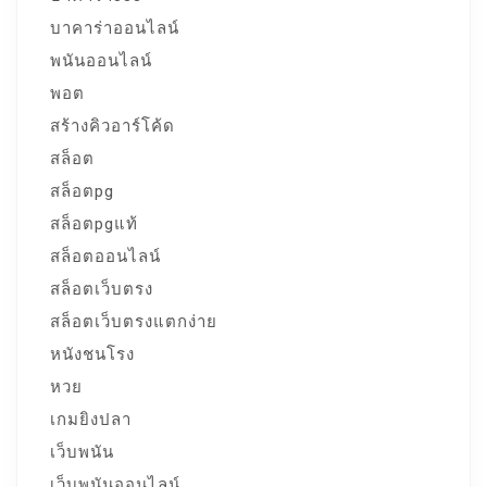
บาคาร่าออนไลน์
พนันออนไลน์
พอต
สร้างคิวอาร์โค้ด
สล็อต
สล็อตpg
สล็อตpgแท้
สล็อตออนไลน์
สล็อตเว็บตรง
สล็อตเว็บตรงแตกง่าย
หนังชนโรง
หวย
เกมยิงปลา
เว็บพนัน
เว็บพนันออนไลน์