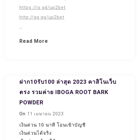
https://is.gd/up2bet
http://gg.gg/up2bet
…
Read More
ฝาก10รับ100 ล่าสุด 2023 คาสิโนเว็บ
ตรง รวมค่าย IBOGA ROOT BARK
POWDER
On
11 เมษายน 2023
เงินด่วน 10 นาที โอนเข้าบัญชี
เงินด่วนได้จริง