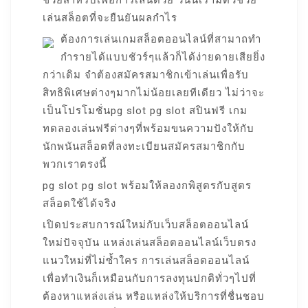
ช่วยสำหรับเพื่อการเล่นด้วย วันนี้เรามีตัวช่วย
เล่นสล็อตที่จะยืนยันผลกำไร
ต้องการเล่นเกมสล็อตออนไลน์ที่สามาถทำ
กำรายได้แบบชัวร์ๆแล้วก็ได้ง่ายดายเสียยิ่ง
กว่าเดิม จำต้องสมัครสมาชิกเข้าเล่นเพื่อรับ
สิทธิพิเศษต่างๆมากไม่น้อยเลยทีเดียว ไม่ว่าจะ
เป็นโปรโมชั่นpg slot pg slot สปินฟรี เกม
ทดลองเล่นฟรีต่างๆที่พร้อมขนความปังให้กับ
นักพนันสล็อตที่ลงทะเบียนสมัครสมาชิกกับ
พวกเราตรงนี้
pg slot pg slot พร้อมให้ลองกพิสูตรกับสูตร
สล็อตใช้ได้จริง
เปิดประสบการณ์ใหม่กับเว็บสล็อตออนไลน์
ใหม่ปัจจุบัน แหล่งเล่นสล็อตออนไลน์เว็บตรง
แนวใหม่ที่ไม่ซ้ำใคร การเล่นสล็อตออนไลน์
เพื่อทำเงินก็เหมือนกับการลงทุนปกติทั่วๆไปที่
ต้องหาแหล่งเล่น หรือแหล่งให้บริการที่ชื่นชอบ