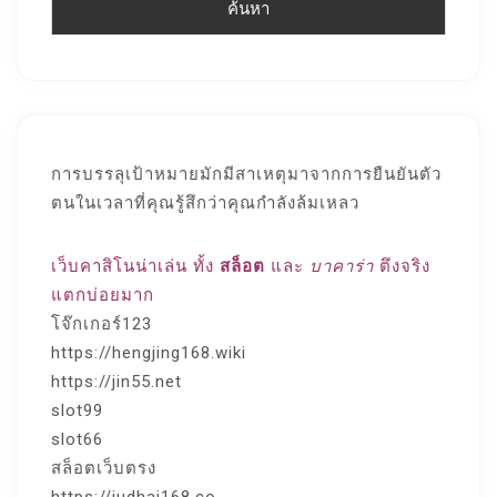
การบรรลุเป้าหมายมักมีสาเหตุมาจากการยืนยันตัว
ตนในเวลาที่คุณรู้สึกว่าคุณกำลังล้มเหลว
เว็บคาสิโนน่าเล่น ทั้ง
สล็อต
และ
บาคาร่า
ตึงจริง
แตกบ่อยมาก
โจ๊กเกอร์123
https://hengjing168.wiki
https://jin55.net
slot99
slot66
สล็อตเว็บตรง