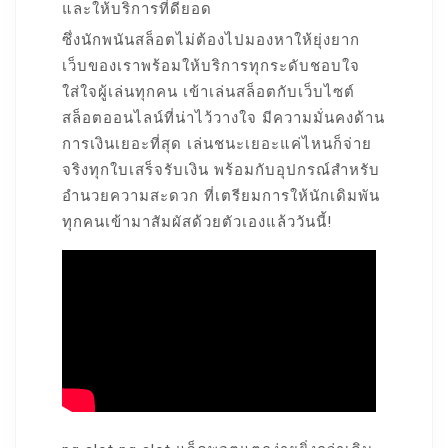
และให้บริการที่ดียอด
ซึ่งนักพนันสล็อตไม่ต้องไปมองหาให้ยุ่งยาก
เว็บของเราพร้อมให้บริการทุกระดับชอบใจ
ใส่ใจผู้เล่นทุกคน เข้าเล่นสล็อตกับเว็บไซต์
สล็อตออนไลน์ที่น่าไว้วางใจ มีความมั่นคงด้าน
การเงินเยอะที่สุด เล่นชนะเยอะแค่ไหนก็จ่าย
จริงทุกใบเสร็จรับเงิน พร้อมกับอุปกรณ์สำหรับ
อำนวยความสะดวก ที่เตรียมการให้นักเดิมพัน
ทุกคนเข้ามาสัมผัสด้วยตัวเองแล้ววันนี้!