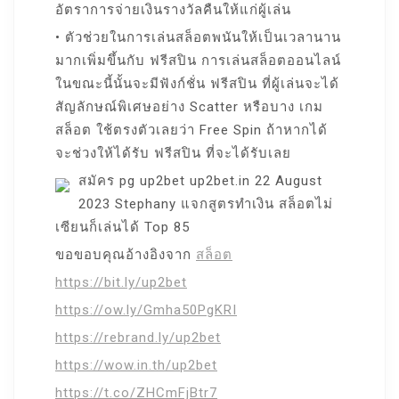
อัตราการจ่ายเงินรางวัลคืนให้แก่ผู้เล่น
• ตัวช่วยในการเล่นสล็อตพนันให้เป็นเวลานาน
มากเพิ่มขึ้นกับ ฟรีสปิน การเล่นสล็อตออนไลน์
ในขณะนี้นั้นจะมีฟังก์ชั่น ฟรีสปิน ที่ผู้เล่นจะได้
สัญลักษณ์พิเศษอย่าง Scatter หรือบาง เกม
สล็อต ใช้ตรงตัวเลยว่า Free Spin ถ้าหากได้
จะช่วงให้ได้รับ ฟรีสปิน ที่จะได้รับเลย
สมัคร pg up2bet up2bet.in 22 August
2023 Stephany แจกสูตรทำเงิน สล็อตไม่
เซียนก็เล่นได้ Top 85
ขอขอบคุณอ้างอิงจาก
สล็อต
https://bit.ly/up2bet
https://ow.ly/Gmha50PgKRI
https://rebrand.ly/up2bet
https://wow.in.th/up2bet
https://t.co/ZHCmFjBtr7