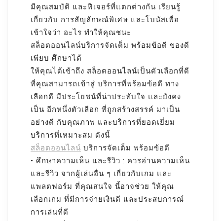
มีคุณสมบัติ และฟีเจอร์ที่แตกต่างกัน เรียนรู้
เกี่ยวกับ การสัญลักษณ์พิเศษ และโบนัสเพื่อ
เข้าใจว่า อะไร ทำให้คุณชนะ
สล็อตออนไลน์บริการจัดเต็ม พร้อมข้อดี ของดี
เพียบ ศึกษาได้
ให้คุณได้เข้าถึง สล็อตออนไลน์เป็นตัวเลือกที่ดี
ที่คุณสามารถเข้าสู่ บริการที่พร้อมข้อดี ทาง
เลือกดี มีประโยชน์ที่น่าประทับใจ และยังคง
เป็น อีกหนึ่งตัวเลือก ที่ถูกสร้างสรรค์ มาเป็น
อย่างดี กับคุณภาพ และบริการที่ยอดเยี่ยม
บริการที่เหมาะสม ดังนี้
สล็อตออนไลน์
บริการจัดเต็ม พร้อมข้อดี
• ศึกษาความเห็น และรีวิว : ควรอ่านความเห็น
และรีวิว จากผู้เล่นอื่น ๆ เกี่ยวกับเกม และ
แพลตฟอร์ม ที่คุณสนใจ นี้อาจช่วย ให้คุณ
เลือกเกม ที่มีการจ่ายเงินดี และประสบการณ์
การเล่นที่ดี