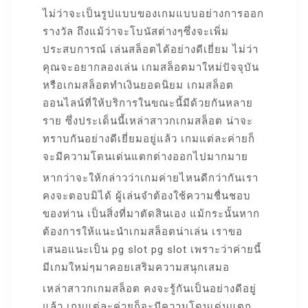
ไม่ว่าจะเป็นรูปแบบของเกมแบบอย่างการออก
รางวัล ถึงแม้ว่าจะโบนัสต่างๆซึ่งจะเพิ่ม
ประสบการณ์ เล่นสล็อตได้อย่างดีเยี่ยม ไม่ว่า
คุณจะอยากลองเล่น เกมสล็อตมาใหม่ปัจจุบัน
หรือเกมสล็อตทำเงินยอดนิยม เกมสล็อต
ออนไลน์ที่ให้บริการในขณะนี้มีด้วยกันหลาย
ราย ซึ่งประเด็นนี้เหล่าสาวกเกมสล็อต น่าจะ
ทราบกันอย่างดีเยี่ยมอยู่แล้ว เกมแต่ละค่ายก็
จะมีความโดนเด่นแตกต่างออกไปมากมาย
หากว่าจะให้กล่าวว่าเกมค่ายไหนดีกว่ากันเรา
คงจะตอบมิได้ ผู้เล่นจำต้องใช้ความชื่นชอบ
ของท่าน เป็นสิ่งที่มาตัดสินเอง แม้กระนั้นหาก
ต้องการให้แนะนำเกมสล็อตน่าเล่น เราขอ
เสนอแนะเป็น pg slot pg slot เพราะว่าค่ายนี้
มีเกมใหม่ๆมาคอยเสริมความสนุกเสมอ
เหล่าสาวกเกมสล็อต คงจะรู้กันเป็นอย่างดีอยู่
แล้ว เกมแต่ละค่ายก็จะมีความโดนเด่นแตก