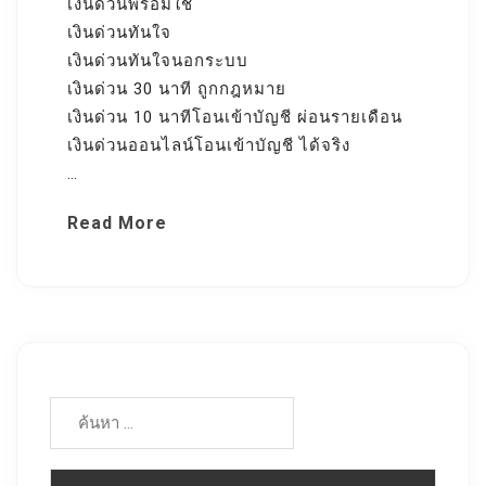
เงินด่วนพร้อมใช้
เงินด่วนทันใจ
เงินด่วนทันใจนอกระบบ
เงินด่วน 30 นาที ถูกกฎหมาย
เงินด่วน 10 นาทีโอนเข้าบัญชี ผ่อนรายเดือน
เงินด่วนออนไลน์โอนเข้าบัญชี ได้จริง
…
Read More
ค้นหา
สำหรับ: