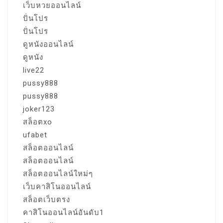
เว็บหวยออนไลน์
ปั่นโปร
ปั่นโปร
ดูหนังออนไลน์
ดูหนัง
live22
pussy888
pussy888
joker123
สล็อตxo
ufabet
สล็อตออนไลน์
สล็อตออนไลน์
สล็อตออนไลน์ใหม่ๆ
เว็บคาสิโนออนไลน์
สล็อตเว็บตรง
คาสิโนออนไลน์อันดับ1