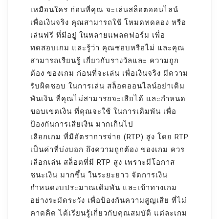
เหมือนใคร ก่อนที่คุณ จะเล่นสล็อตออนไลน์
เพื่อเงินจริง คุณสามารถใช้ โหมดทดลอง หรือ
เล่นฟรี ที่มีอยู่ ในหลายแพลตฟอร์ม เพื่อ
ทดสอบเกม และรู้ว่า คุณชอบหรือไม่ และคุณ
สามารถเรียนรู้ เกี่ยวกับรางวัลและ ความถูก
ต้อง ของเกม ก่อนที่จะเล่น เพื่อเงินจริง มีความ
รับผิดชอบ ในการเล่น สล็อตออนไลน์อย่าเดิม
พันเงิน ที่คุณไม่สามารถจะเสียได้ และกำหนด
ขอบเขตเงิน ที่คุณจะใช้ ในการเดิมพัน เพื่อ
ป้องกันการเสียเงิน มากเกินไป
เลือกเกม ที่มีอัตราการจ่าย (RTP) สูง โดย RTP
เป็นค่าที่บ่งบอก ถึงความถูกต้อง ของเกม ควร
เลือกเล่น สล็อตที่มี RTP สูง เพราะมีโอกาส
ชนะเงิน มากขึ้น ในระยะยาว จัดการเงิน
กำหนดงบประมาณเดิมพัน และเข้าทางเกม
อย่างระมัดระวัง เพื่อป้องกันความสูญเสีย ที่ไม่
คาดคิด ได้เรียนรู้เกี่ยวกับคุณสมบัติ แต่ละเกม