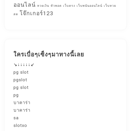
ออนไลน์
หวยเงิน
หัวพอต
เว็บตรง
เว็บพนันออนไลน์
เว็บหวย
โจ๊กเกอร์123
สด
ใครเบื่อๆเซ็งๆมาทางนี้เลย
↘↓↓↓↓↓↙
pg slot
pgslot
pg slot
pg
บาคาร่า
บาคาร่า
sa
slotxo