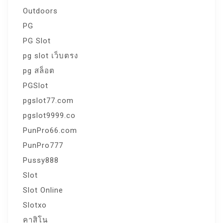
Outdoors
PG
PG Slot
pg slot เว็บตรง
pg สล็อต
PGSlot
pgslot77.com
pgslot9999.co
PunPro66.com
PunPro777
Pussy888
Slot
Slot Online
Slotxo
คาสิโน