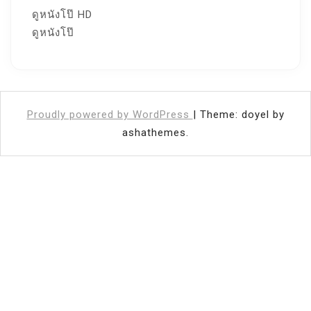
ดูหนังโป๊ HD
ดูหนังโป๊
Proudly powered by WordPress
|
Theme: doyel by
ashathemes.