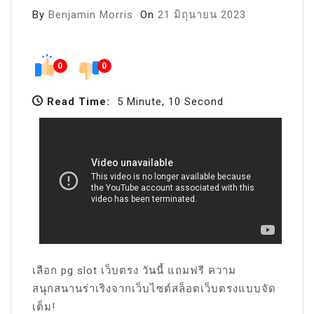
By
Benjamin Morris
On
21 มิถุนายน 2023
0
0
Read Time:
5 Minute, 10 Second
เลือก pg slot เว็บตรง วันนี้ แถมฟรี ความ
สนุกสนานร่าเริงจากเว็บไซต์สล็อตเว็บตรงแบบจัด
เต็ม!