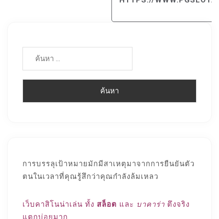
ค้นหา
สำหรับ:
การบรรลุเป้าหมายมักมีสาเหตุมาจากการยืนยันตัว
ตนในเวลาที่คุณรู้สึกว่าคุณกำลังล้มเหลว
เว็บคาสิโนน่าเล่น ทั้ง
สล็อต
และ
บาคาร่า
ตึงจริง
แตกบ่อยมาก