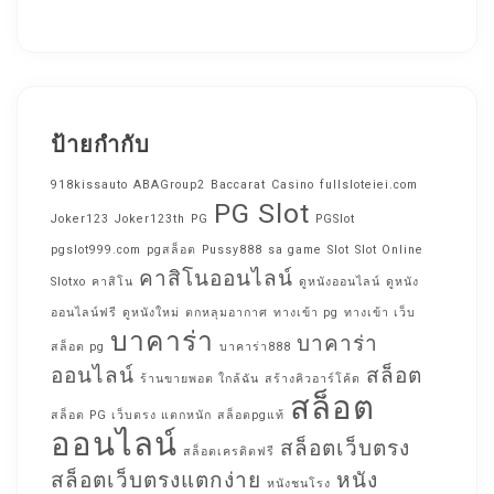
ป้ายกำกับ
918kissauto
ABAGroup2
Baccarat
Casino
fullsloteiei.com
PG Slot
Joker123
Joker123th
PG
PGSlot
pgslot999.com
pgสล็อต
Pussy888
sa game
Slot
Slot Online
คาสิโนออนไลน์
Slotxo
คาสิโน
ดูหนังออนไลน์
ดูหนัง
ออนไลน์ฟรี
ดูหนังใหม่
ตกหลุมอากาศ
ทางเข้า pg
ทางเข้า เว็บ
บาคาร่า
บาคาร่า
สล็อต pg
บาคาร่า888
ออนไลน์
สล็อต
ร้านขายพอต ใกล้ฉัน
สร้างคิวอาร์โค้ด
สล็อต
สล็อต PG เว็บตรง แตกหนัก
สล็อตpgแท้
ออนไลน์
สล็อตเว็บตรง
สล็อตเครดิตฟรี
สล็อตเว็บตรงแตกง่าย
หนัง
หนังชนโรง