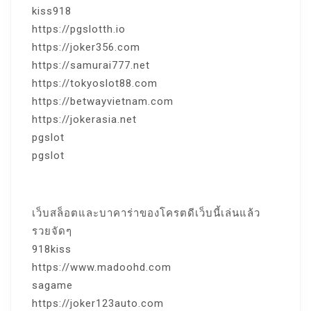
kiss918
https://pgslotth.io
https://joker356.com
https://samurai777.net
https://tokyoslot88.com
https://betwayvietnam.com
https://jokerasia.net
pgslot
pgslot
เว็บสล็อตและบาคาร่าของโครตดีเว็บนี้เล่นแล้ว
รวยจัดๆ
918kiss
https://www.madoohd.com
sagame
https://joker123auto.com