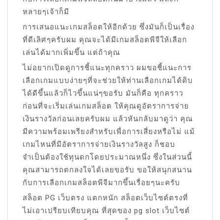
หลายๆเจ้าก็มี
การเสนอแนะเกมสล็อตให้อีกด้วย ซึ่งมันก็เป็นเรื่อง
ที่ดีเลิศๆครับผม คุณจะได้มีเกมสล็อตพีจีให้เลือก
เล่นได้มากเพิ่มขึ้น แต่ถ้าคุณ
ไม่อยากเปิดดูการชี้แนะทุกคราว ผมขอชี้แนะการ
เลือกเกมแบบง่ายๆที่จะช่วยให้ท่านเลือกเกมได้ดิบ
ได้ดีขึ้นแล้วก็ไวขึ้นแน่ๆขอรับ มันก็คือ ทุกคราว
ก่อนที่จะเริ่มเล่นเกมสล็อต ให้คุณดูอัตราการจ่าย
เงินรางวัลก่อนเลยครับผม แล้วหันกลับมาดูว่า คุณ
มีความพร้อมเพรียงสำหรับเพื่อการเสี่ยงหรือไม่ แม้
เกมไหนที่มีอัตราการจ่ายเงินรางวัลสูง ก็ชอบ
จำเป็นต้องใช้ทุนดกโดยประมาณหนึ่ง ซึ่งในส่วนนี้
คุณสามารถตกลงใจได้เลยขอรับ ขอให้สนุกสนาน
กับการเลือกเกมสล็อตพีจีมากขึ้นเรื่อยๆนะครับ
สล็อต PG เว็บตรง แตกหนัก สล็อตเว็บไซต์ตรงที่
ไม่เอาเปรียบเทียบคุณ ที่สุดของ pg slot เว็บไซต์