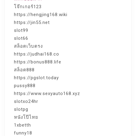
โจ๊กเกอร์123
https://hengjing168.wiki
https://jin55.net
slot99
slot66
สล็อตเว็บตรง
https://judhai168.co
https://bonus888.life
สล็อต888
https://pgslot.today
pussy888
https://www.sexyauto168.xyz
slotxo24hr
slotpg
หนังโป๊ไทย
1xbetth
funny18