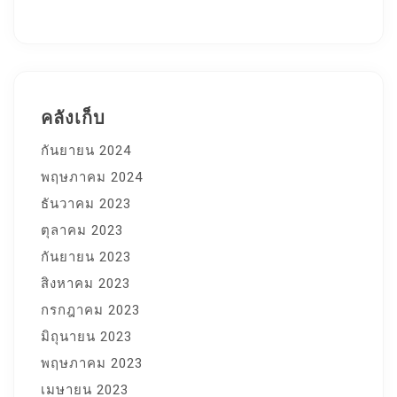
คลังเก็บ
กันยายน 2024
พฤษภาคม 2024
ธันวาคม 2023
ตุลาคม 2023
กันยายน 2023
สิงหาคม 2023
กรกฎาคม 2023
มิถุนายน 2023
พฤษภาคม 2023
เมษายน 2023