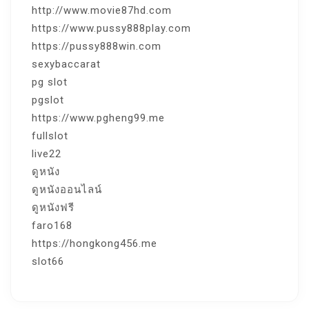
http://www.movie87hd.com
https://www.pussy888play.com
https://pussy888win.com
sexybaccarat
pg slot
pgslot
https://www.pgheng99.me
fullslot
live22
ดูหนัง
ดูหนังออนไลน์
ดูหนังฟรี
faro168
https://hongkong456.me
slot66